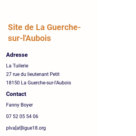
Site de La Guerche-
sur-l'Aubois
Adresse
La Tuilerie
27 rue du lieutenant Petit
18150 La Guerche-sur-l'Aubois
Contact
Fanny Boyer
07 52 05 54 06
plva[at]ligue18.org