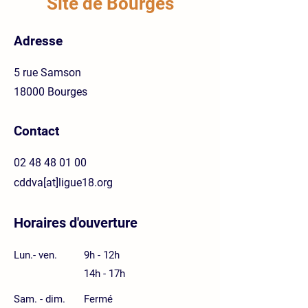
Site de Bourges
Adresse
5 rue Samson
18000 Bourges
Contact
02 48 48 01 00
cddva[at]ligue18.org
Horaires d'ouverture
Lun.- ven.
9h - 12h
14h - 17h
Sam. - dim.
Fermé