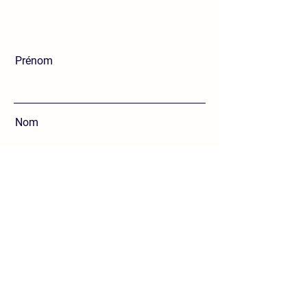
Prénom
Nom
E-mail
Message